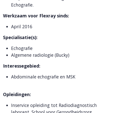
Echografie.
Werkzaam voor Flexray sinds:
April 2016
Specialisatie(s):
Echografie
Algemene radiologie (Bucky)
Interessegebied:
Abdominale echografie en MSK
Opleidingen:
Inservice opleiding tot Radiodiagnostisch
laborant, School voor Gezondheidszorg