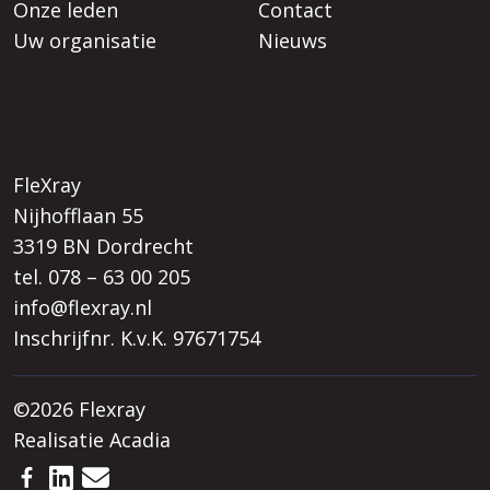
Onze leden
Contact
Uw organisatie
Nieuws
FleXray
Nijhofflaan 55
3319 BN Dordrecht
tel. 078 – 63 00 205
info@flexray.nl
Inschrijfnr. K.v.K. 97671754
©2026 Flexray
Realisatie
Acadia