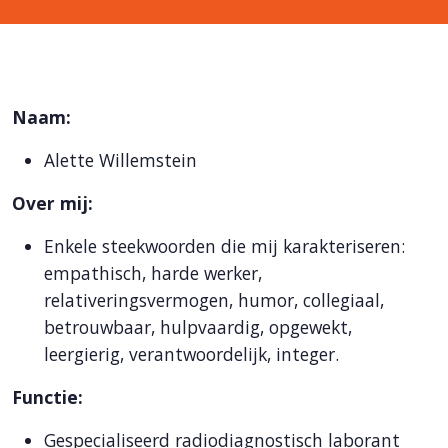
Naam:
Alette Willemstein
Over mij:
Enkele steekwoorden die mij karakteriseren:
empathisch, harde werker,
relativeringsvermogen, humor, collegiaal,
betrouwbaar, hulpvaardig, opgewekt,
leergierig, verantwoordelijk, integer.
Functie:
Gespecialiseerd radiodiagnostisch laborant